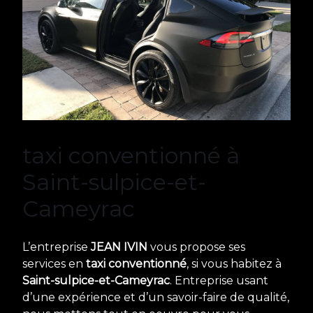
taxi conventionné à
Saint-sulpice-et-
Cameyrac
L’entreprise
JEAN IVIN
vous propose ses
services en
taxi conventionné
, si vous habitez à
Saint-sulpice-et-Cameyrac
. Entreprise usant
d’une expérience et d’un savoir-faire de qualité,