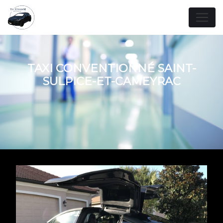
Panneau de gestion des cookies
TAXI CONVENTIONNÉ SAINT-
SULPICE-ET-CAMEYRAC