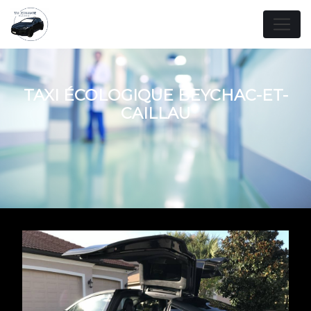
Panneau de gestion des cookies
TAXI ÉCOLOGIQUE BEYCHAC-ET-
CAILLAU