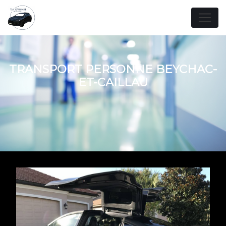
Panneau de gestion des cookies
TRANSPORT PERSONNE BEYCHAC-
ET-CAILLAU