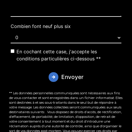
Combien font neuf plus six
En cochant cette case, j'accepte les
conditions particulières ci-dessous **
Envoyer
** Les données personnelles communiquées sont nécessaires aux fins
de vous contacter et sont enregistrées dans un fichier informatisé. Elles
sont destinées à et ses sous-traitants dans le seul but de répondre à
votre message. Les données collectées seront communiquées aux seuls
destinataires suivants: . Vous disposez de droits d’accès, de rectification,
d’effacement, de portabilité, de limitation, d’opposition, de retrait de
votre consentement à tout moment et du droit d’introduire une
réclamation auprès d’une autorité de contrôle, ainsi que d’organiser le
sort de vos données post-mortem. Vous pouvez exercer ces droits par