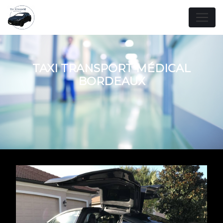
Panneau de gestion des cookies
TAXI TRANSPORT MÉDICAL
BORDEAUX