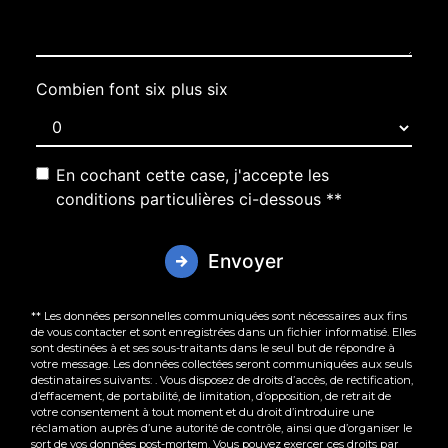
Combien font six plus six
En cochant cette case, j'accepte les
conditions particulières ci-dessous **
Envoyer
** Les données personnelles communiquées sont nécessaires aux fins
de vous contacter et sont enregistrées dans un fichier informatisé. Elles
sont destinées à et ses sous-traitants dans le seul but de répondre à
votre message. Les données collectées seront communiquées aux seuls
destinataires suivants: . Vous disposez de droits d’accès, de rectification,
d’effacement, de portabilité, de limitation, d’opposition, de retrait de
votre consentement à tout moment et du droit d’introduire une
réclamation auprès d’une autorité de contrôle, ainsi que d’organiser le
sort de vos données post-mortem. Vous pouvez exercer ces droits par