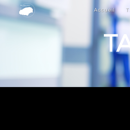
Panneau de gestion des cookies
Accueil
T
T