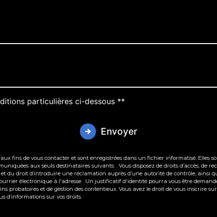
ditions particulières ci-dessous **
Envoyer
 fins de vous contacter et sont enregistrées dans un fichier informatisé. Elles sont
iquées aux seuls destinataires suivants: . Vous disposez de droits d’accès, de rectif
et du droit d’introduire une réclamation auprès d’une autorité de contrôle, ainsi q
 courrier électronique à l'adresse . Un justificatif d'identité pourra vous être dem
ns probatoires et de gestion des contentieux. Vous avez le droit de vous inscrire s
lus d’informations sur vos droits.