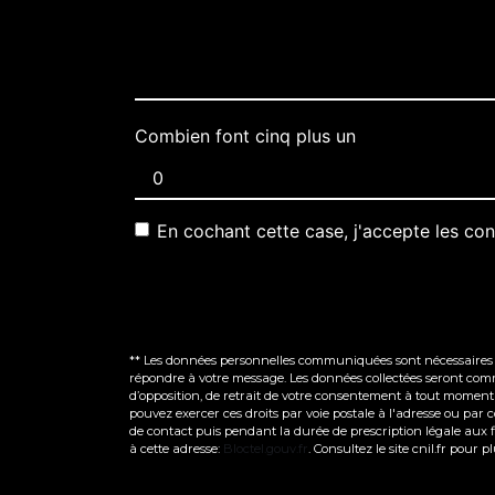
Combien font cinq plus un
En cochant cette case, j'accepte les con
** Les données personnelles communiquées sont nécessaires aux
répondre à votre message. Les données collectées seront commun
d’opposition, de retrait de votre consentement à tout moment 
pouvez exercer ces droits par voie postale à l'adresse ou par
de contact puis pendant la durée de prescription légale aux fi
à cette adresse:
Bloctel.gouv.fr
. Consultez le site cnil.fr pour p