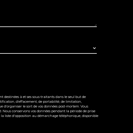
 destinées à et ses sous-traitants dans le seul but de
ication, d’effacement, de portabilité, de limitation,
ue d’organiser le sort de vos données post-mortem. Vous
andé. Nous conservons vos données pendant la période de prise
ur la liste d'opposition au démarchage téléphonique, disponible