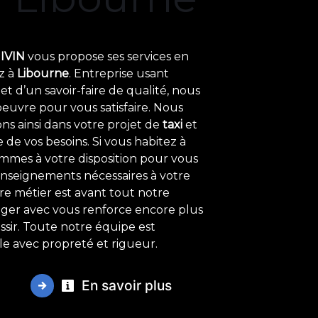
IVIN
vous propose ses services en
ez à
Libourne
. Entreprise usant
t d’un savoir-faire de qualité, nous
euvre pour vous satisfaire. Nous
s ainsi dans votre projet de
taxi
et
de vos besoins. Si vous habitez à
ommes à votre disposition pour vous
enseignements nécessaires à votre
tre métier est avant tout notre
tager avec vous renforce encore plus
ssir. Toute notre équipe est
ille avec propreté et rigueur.
En savoir plus