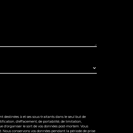
 destinées à et ses sous-traitants dans le seul but de
ication, d’effacement, de portabilité, de limitation,
ue d’organiser le sort de vos données post-mortem. Vous
andé. Nous conservons vos données pendant la période de prise