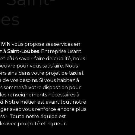
es
IVIN
vous propose ses services en
ez à
Saint-Loubes
. Entreprise usant
t d’un savoir-faire de qualité, nous
euvre pour vous satisfaire. Nous
s ainsi dans votre projet de
taxi
et
de vos besoins. Si vous habitez à
us sommes à votre disposition pour
les renseignements nécessaires à
xi
. Notre métier est avant tout notre
tager avec vous renforce encore plus
ssir. Toute notre équipe est
ille avec propreté et rigueur.