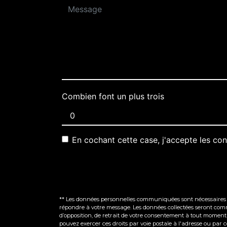
Combien font un plus trois
En cochant cette case, j'accepte les con
** Les données personnelles communiquées sont nécessaires aux
répondre à votre message. Les données collectées seront commun
d’opposition, de retrait de votre consentement à tout moment 
pouvez exercer ces droits par voie postale à l'adresse ou par