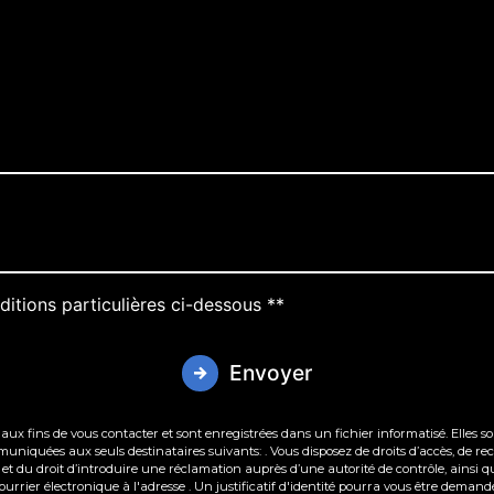
ditions particulières ci-dessous **
Envoyer
 fins de vous contacter et sont enregistrées dans un fichier informatisé. Elles sont
iquées aux seuls destinataires suivants: . Vous disposez de droits d’accès, de rectif
et du droit d’introduire une réclamation auprès d’une autorité de contrôle, ainsi q
 courrier électronique à l'adresse . Un justificatif d'identité pourra vous être dem