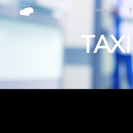
Panneau de gestion des cookies
Accueil
T
TAX