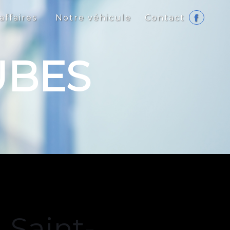
affaires
Notre véhicule
Contact
UBES
à Saint-