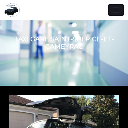
Panneau de gestion des cookies
TAXI GARE SAINT-SULPICE-ET-
CAMEYRAC