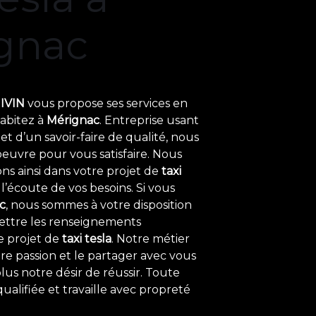
gnac
IVIN
vous propose ses services en
habitez à
Mérignac
. Entreprise usant
t d’un savoir-faire de qualité, nous
euvre pour vous satisfaire. Nous
s ainsi dans votre projet de
taxi
’écoute de vos besoins. Si vous
c
, nous sommes à votre disposition
ettre les renseignements
e projet de
taxi tesla
. Notre métier
re passion et le partager avec vous
us notre désir de réussir. Toute
ualifiée et travaille avec propreté