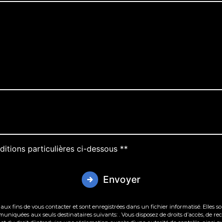
ditions particulières ci-dessous **
Envoyer
 fins de vous contacter et sont enregistrées dans un fichier informatisé. Elles sont
iquées aux seuls destinataires suivants: . Vous disposez de droits d’accès, de rectif