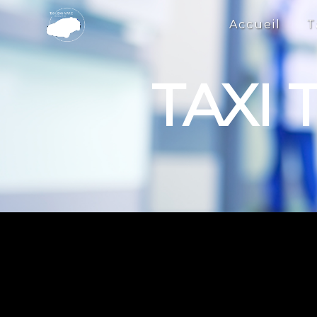
Panneau de gestion des cookies
Accueil
T
TAXI