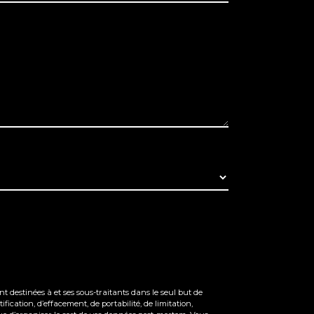
 destinées à et ses sous-traitants dans le seul but de
ication, d’effacement, de portabilité, de limitation,