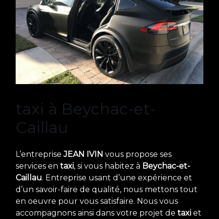
taxi à Beychac-et-
Caillau
L’entreprise
JEAN IVIN
vous propose ses
services en
taxi
, si vous habitez à
Beychac-et-
Caillau
. Entreprise usant d’une expérience et
d’un savoir-faire de qualité, nous mettons tout
en oeuvre pour vous satisfaire. Nous vous
accompagnons ainsi dans votre projet de
taxi
et