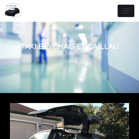
Panneau de gestion des cookies
TAXI BEYCHAC-ET-CAILLAU