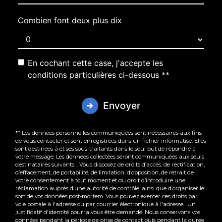
Combien font deux plus dix
En cochant cette case, j'accepte les
conditions particulières ci-dessous **
Envoyer
** Les données personnelles communiquées sont nécessaires aux fins
de vous contacter et sont enregistrées dans un fichier informatisé. Elles
sont destinées à et ses sous-traitants dans le seul but de répondre à
votre message. Les données collectées seront communiquées aux seuls
destinataires suivants: . Vous disposez de droits d’accès, de rectification,
d’effacement, de portabilité, de limitation, d’opposition, de retrait de
votre consentement à tout moment et du droit d’introduire une
réclamation auprès d’une autorité de contrôle, ainsi que d’organiser le
sort de vos données post-mortem. Vous pouvez exercer ces droits par
voie postale à l'adresse ou par courrier électronique à l'adresse . Un
justificatif d'identité pourra vous être demandé. Nous conservons vos
données pendant la période de prise de contact puis pendant la durée