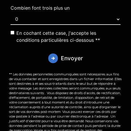
Combien font trois plus un
En cochant cette case, j'accepte les
conditions particulières ci-dessous **
Envoyer
** Les données personnelles communiquées sont nécessaires aux fins
de vous contacter et sont enregistrées dans un fichier informatisé. Elles
sont destinées à et ses sous-traitants dans le seul but de répondre à
votre message. Les données collectées seront communiquées aux seuls
destinataires suivants: . Vous disposez de droits d’accès, de rectification,
d’effacement, de portabilité, de limitation, d’opposition, de retrait de
votre consentement à tout moment et du droit d’introduire une
réclamation auprès d’une autorité de contrôle, ainsi que d’organiser le
sort de vos données post-mortem. Vous pouvez exercer ces droits par
voie postale à l'adresse ou par courrier électronique à l'adresse . Un
justificatif d'identité pourra vous être demandé. Nous conservons vos
données pendant la période de prise de contact puis pendant la durée
de prescription légale aux fins probatoires et de gestion des