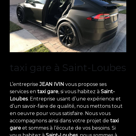
taxi gare à Saint-Loubes
L’entreprise
JEAN IVIN
vous propose ses
services en
taxi gare
, si vous habitez à
Saint-
Loubes
. Entreprise usant d’une expérience et
d’un savoir-faire de qualité, nous mettons tout
en oeuvre pour vous satisfaire. Nous vous
accompagnons ainsi dans votre projet de
taxi
gare
et sommes à l’écoute de vos besoins. Si
vous habitez à
Saint-Loubes
, nous sommes à