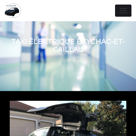
Panneau de gestion des cookies
TAXI ÉLECTRIQUE BEYCHAC-ET-
CAILLAU